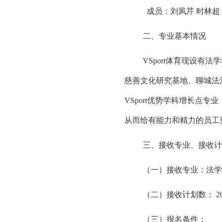
成员：刘凤芹 时林超
二、专业基本情况
VSport体育现设有
慈善文化研究基地、聊城法
VSport优势学科增长点
从而给有能力和精力的员工
三、接收专业、接收计
（一）接收专业：法学
（二）接收计划数： 2
（三）报名条件：