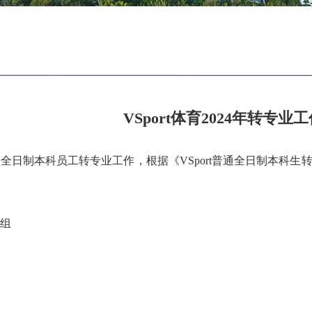
VSport体育2024年转专业
通全日制本科员工转专业工作，根据《VSport普通全日制本科生
组