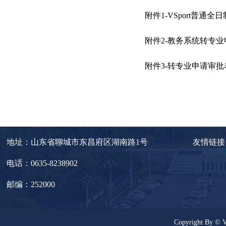
附件1-VSport普通全
附件2-教务系统转专业申
附件3-转专业申请审批表
地址：山东省聊城市东昌府区湖南路1号
友情链接
电话：0635-8238902
邮编：252000
Copyright By 