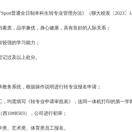
Sport普通全日制本科生转专业管理办法》（聊大校发〔2023〕
治素质，品学兼优，身心健康，具有良好的人际关系；
有较强的学习能力；
过记过及以上处分。
录教务系统，根据操作说明进行转专业报名申请；
工，均需填写《转专业申请审批表》，连同一体机打印的第一学
（西10#B503），公司进行初审；
学类、艺术类、体育类员工报名。