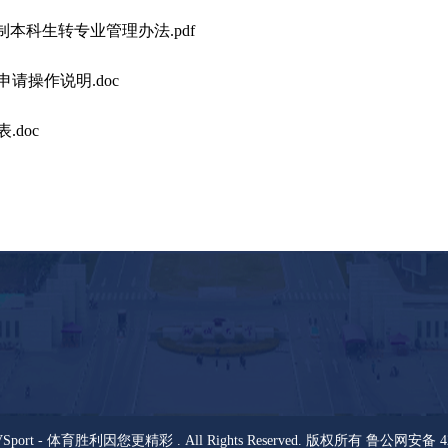
日制本科生转专业管理办法.pdf
请操作说明.doc​
.doc
© VSport - 体育胜利因您更精彩 . All Rights Reserved. 版权所有
鲁公网安备 420