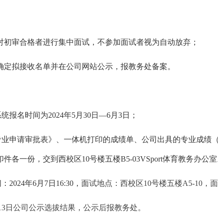
对初审合格者进行集中面试，不参加面试者视为自动放弃；
确定拟接收名单并在公司网站公示，报教务处备案。
报名时间为2024年5月30日—6月3
日；
专业申请审批表》、一体机打印的成绩单、
公司出具的专业成绩
各一份，交到西校区10号楼五楼B5-03VSport体育教务办公室。
024年6月7日16:30，面
试地点：西校区10号楼五楼A5-10
日—13日公司公示选拔结果，公示后报教务处。