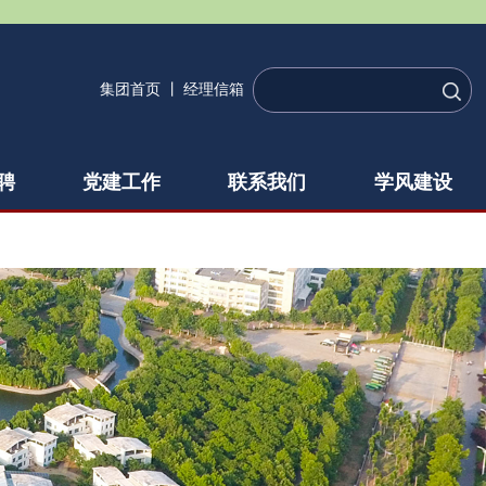
集团首页
丨
经理信箱
聘
党建工作
联系我们
学风建设