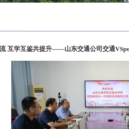
流 互学互鉴共提升——山东交通公司交通VSp