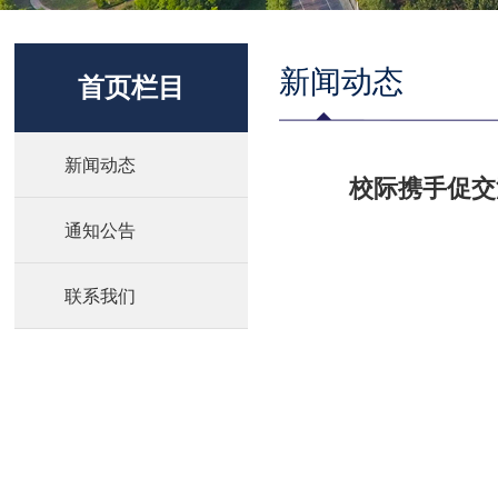
新闻动态
首页栏目
新闻动态
校际携手促交
通知公告
联系我们