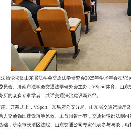
通法治论坛暨山东省法学会交通法学研究会2025年学术年会在VS
员会、济南市法学会交通法学研究会主办，VSport体育、山东交
务所的众多专家学者，共话交通法治建设新路径。
序。开幕式上，VSport、东昌府公安分局、山东省交通运输
助力交通强国建设落地见效。主旨报告环节，交通运输部法制司法
基础，济南市长清区法院、山东交通公司专家代表参与与谈，就