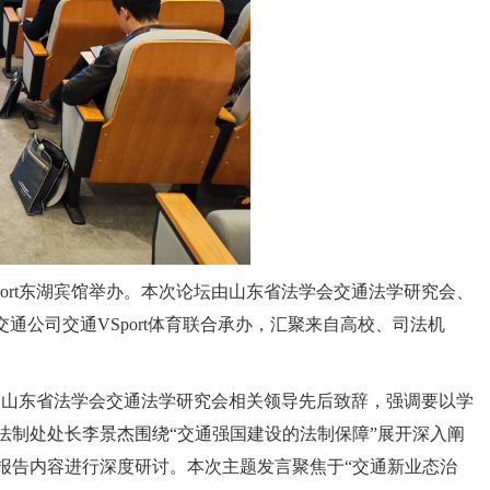
port东湖宾馆举办。本次论坛由山东省法学会交通法学研究会、
通公司交通VSport体育联合承办，汇聚来自高校、司法机
厅及山东省法学会交通法学研究会相关领导先后致辞，强调要以学
制处处长李景杰围绕“交通强国建设的法制保障”展开深入阐
报告内容进行深度研讨。本次主题发言聚焦于“交通新业态治