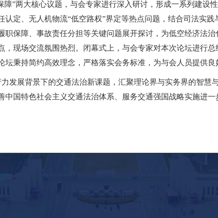
治保障”两大核心议题，与会专家进行深入研讨，形成一系列建设
任认定、无人机物流“低空路权”界定等热点问题，结合司法实践
履职保障、事故责任分担等关键问题展开探讨，为低空经济法治
点，现场交流氛围热烈。闭幕式上，与会专家对本次论坛进行总
论坛秉持简约高效理念，严格落实会务标准，为与会人员提供良
力发展背景下的交通法治新课题，汇聚理论界与实务界的智慧与
善中国特色社会主义交通法治体系、服务交通强国战略实施进一