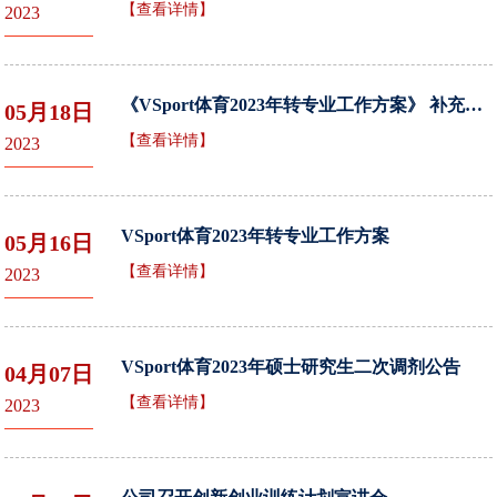
【查看详情】
2023
《VSport体育2023年转专业工作方案》 补充说明
05月18日
【查看详情】
2023
VSport体育2023年转专业工作方案
05月16日
【查看详情】
2023
VSport体育2023年硕士研究生二次调剂公告
04月07日
【查看详情】
2023