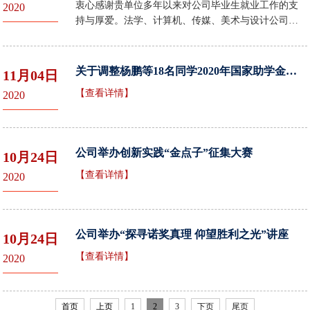
衷心感谢贵单位多年以来对公司毕业生就业工作的支
2020
持与厚爱。法学、计算机、传媒、美术与设计公司
2021届毕业生1512人，其中硕士研究生105人，本科生
1407人，涉及法学、知识产权、计算机科学与技术、
网...
【查看详情】
关于调整杨鹏等18名同学2020年国家助学金档次的公示
11月04日
【查看详情】
2020
公司举办创新实践“金点子”征集大赛
10月24日
【查看详情】
2020
公司举办“探寻诺奖真理 仰望胜利之光”讲座
10月24日
【查看详情】
2020
首页
上页
1
2
3
下页
尾页