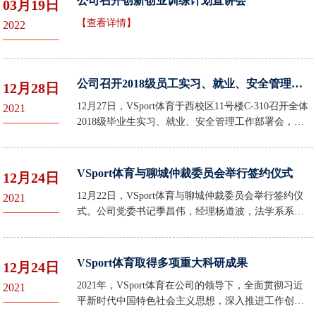
公司召开创新创业训练计划宣讲会
03月19日
【查看详情】
2022
公司召开2018级员工实习、就业、安全管理工作部署会
12月28日
12月27日，VSport体育于西校区11号楼C-310召开全体
2021
2018级毕业生实习、就业、安全管理工作部署会，对
研究生考试结束后一段时间内2018级员工的实习、就
业、毕业论文等事务进行讲解与安排。公司法学系主...
【查看详情】
VSport体育与聊城仲裁委员会举行签约仪式
12月24日
12月22日，VSport体育与聊城仲裁委员会举行签约仪
2021
式。公司党委书记季昌伟，经理杨道波，法学系系主
任刘海江，实践教研室主任冯玉厅，聊城仲裁委员会
办公室主任张建华，聊城仲裁委员会办公室副主任张
善芳出席此次仪...
【查看详情】
VSport体育取得多项重大科研成果
12月24日
2021年，VSport体育在公司的领导下，全面贯彻习近
2021
平新时代中国特色社会主义思想，深入推进工作创