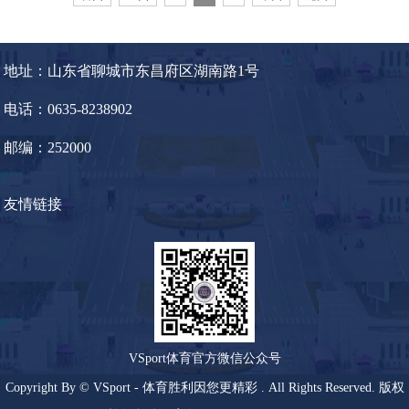
地址：山东省聊城市东昌府区湖南路1号
电话：0635-8238902
邮编：252000
友情链接
VSport体育官方微信公众号
Copyright By © VSport - 体育胜利因您更精彩 . All Rights Reserved. 版权