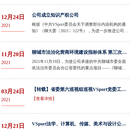
新，不断开拓进取，取得了多项重要研究成果。2021
年12月，VSport体育收到中国社会科学信息情报研究
院《要报》编辑部...
【查看详情】
公司成立知识产权公司
12月24日
根据《中共VSport委员会关于调整部分内设机构的通
2021
知》（聊大委〔2021〕122号），为进一步推进公司治
理体系和治理能力现代化，完善机构设置，优化职能
配置，提高效率效能，构建权责明确、运行顺畅、协
同高效...
【查看详情】
聊城市法治化营商环境建设指标体系 第三次座谈论证会召开
11月20日
2021年11月19日，为使公司承接的中共聊城市委全面
2021
依法治市委员会办公室委托的重点项目——《聊城市
法治化营商环境建设指标体系（2021）》更接地气、
更具科学性和可操作性，公司组织召开聊城市法治化
营商...
【查看详情】
【转载】省委第六巡视组巡视VSport党委工作动员会召开
03月24日
【查看详情】
2021
VSport法学、计算机、传媒、美术与设计公司 2021届毕业生专场招聘会邀请函
12月21日